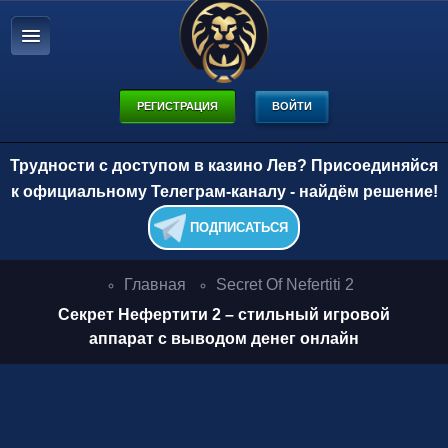
РЕГИСТРАЦИЯ
ВОЙТИ
Трудности с доступом в казино Лев? Присоединяйся
к официальному Телеграм-каналу - найдём решение!
ПОДПИСАТЬСЯ
Главная
Secret Of Nefertiti 2
Секрет Нефертити 2 – стильный игровой
аппарат с выводом денег онлайн