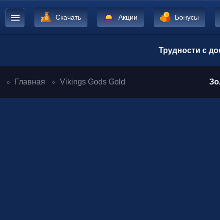
Скачать
Акции
Бонусы
Трудности с до
Зо
Главная
Vikings Gods Gold