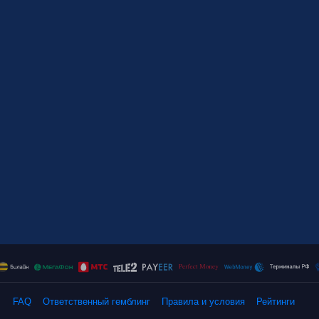
FAQ
Ответственный гемблинг
Правила и условия
Рейтинги